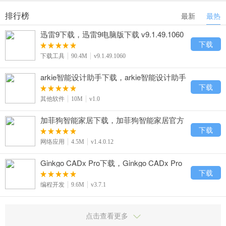
排行榜
最新
最热
迅雷9下载，迅雷9电脑版下载 v9.1.49.1060
下载
下载工具
90.4M
v9.1.49.1060
arkie智能设计助手下载，arkie智能设计助手
官方免费下载 v1.0
下载
其他软件
10M
v1.0
加菲狗智能家居下载，加菲狗智能家居官方
免费下载 v1.4.0.12
下载
网络应用
4.5M
v1.4.0.12
Ginkgo CADx Pro下载，Ginkgo CADx Pro
官方免费下载 v3.7.1
下载
编程开发
9.6M
v3.7.1
点击查看更多