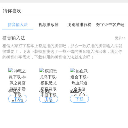
猜你喜欢
拼音输入法
视频播放器
浏览器排行榜
数字证书客户端
拼音输入法
更多>>
相信大家打字基本上都是用的拼音吧，那么一款好用的拼音输入法就
很重要了，飞速下载特意挑选了一些不错的拼音输入法出来，满足你
的拼音打字需求，下载好用的拼音输入法就来这吧！
神戟之灵下载-神戟之灵官网版手游下载 v1.0.0
模拟恐龙岛下载-模拟恐龙岛官网版手游下载 v1.0
热血武道会下载-热血武道会手游 v1.2.0
下载
下载
下载