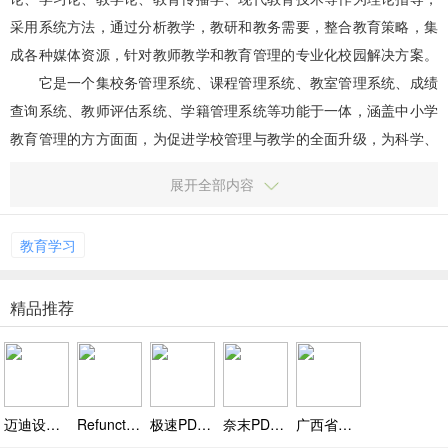
采用系统方法，通过分析教学，教研和教务需要，整合教育策略，集
成各种媒体资源，针对教师教学和教育管理的专业化校园解决方案。
它是一个集校务管理系统、课程管理系统、教室管理系统、成绩
查询系统、教师评估系统、学籍管理系统等功能于一体，涵盖中小学
教育管理的方方面面，为促进学校管理与教学的全面升级，为科学、
高效、轻松地管理学校提供一个稳定、便利的网...
展开全部内容
教育学习
精品推荐
迈迪设计宝2018工作站下载，迈迪设计宝电脑版下载 v3.0.12.2
Refunct下载，Refunct中文免安装下载 v1.0
极速PDF阅读器下载，极速PDF阅读器下载 v3.0.0.1031
奈末PDF批量打印助手下载，奈末PDF批量打印助手电脑版下载 v9.5
广西省自然人税收管理系统扣缴客户端下载，广西省自然人税收管理系统扣缴客户端下载 v3.1.041