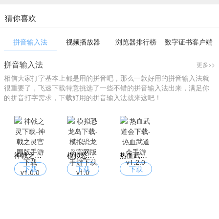
猜你喜欢
拼音输入法
视频播放器
浏览器排行榜
数字证书客户端
拼音输入法
更多>>
相信大家打字基本上都是用的拼音吧，那么一款好用的拼音输入法就
很重要了，飞速下载特意挑选了一些不错的拼音输入法出来，满足你
的拼音打字需求，下载好用的拼音输入法就来这吧！
神戟之灵下载-神戟之灵官网版手游下载 v1.0.0
模拟恐龙岛下载-模拟恐龙岛官网版手游下载 v1.0
热血武道会下载-热血武道会手游 v1.2.0
下载
下载
下载