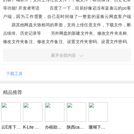
等功能! 开发者寄语 百度了一下，目前好像还没有蓝奏云的pc客
户端，因为工作需要，自己花时间做了一整套的蓝奏云网盘客户端
跟其他网盘大致相同的界面，支持上传任意文件，下载文件，断
点续传、历史记录等 另外网盘的新建文件夹、修改文件夹名称、
修改文件夹备注、修改文件备注、设置文件夹密码、设置文件密码、
分享外链、分享直链、删除文件、删除文件夹等功能一一具备...
展开全部内容
下载工具
精品推荐
云E库下载，云E库官方版下载 v3.2.0
K-Lite Mega Codec Pack下载，K，Lite Mega Codec Pack电脑版下载 v14.9.4
办税助手下载，办税助手电脑版下载 v1.1.0.1022
陕西ca数字证书驱动下载，陕西ca数字证书驱动官方下载 v1.1.0.1512
珊瑚下载，珊瑚简体中文版下载 v1.0