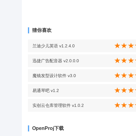
猜你喜欢
兰迪少儿英语 v1.2.4.0
迅捷广告配音器 v2.0.0.0
魔镜发型设计软件 v3.0
易通琴吧 v1.2
实创云仓库管理软件 v1.0.2
OpenProj下载