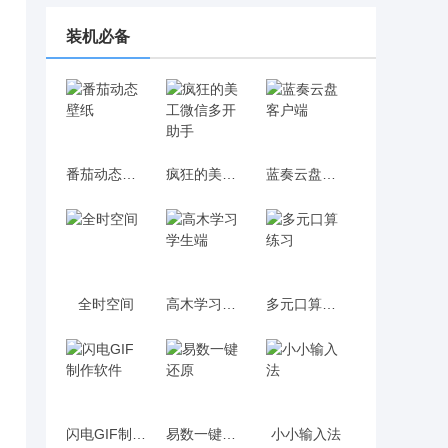
装机必备
番茄动态壁纸
疯狂的美工微信多开助手
蓝奏云盘客户端
全时空间
高木学习学生端
多元口算练习
闪电GIF制作软件
易数一键还原
小小输入法