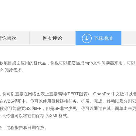
猜你喜欢
网友评论
下载地址
有微软项目桌面应用的替代品，你也可以把它当成mpp文件阅读器来用，可以
件的阅读需求。
以直接在网络图表上直接编辑(PERT图表)，OpenProj中文版可以
在WBS视图中。你可以使用鼠标链接任务、扩展、完成、移动以及分割
时候你可能需要SS 和FF，但是SF非常少见，你可以通过在其上面单击来
ject,你也可以将它们保存 为XML格式。
报告、过程报告和日期存放。