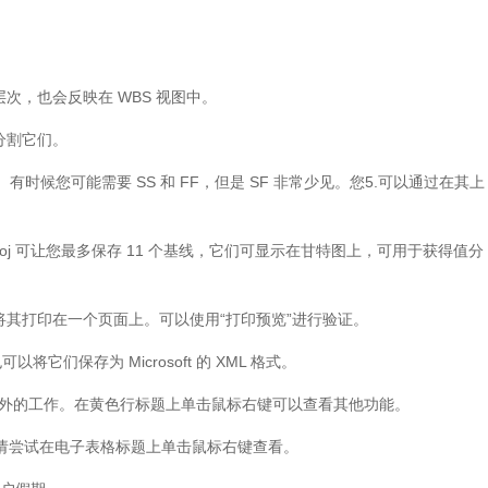
次，也会反映在 WBS 视图中。
分割它们。
接。有时候您可能需要 SS 和 FF，但是 SF 非常少见。您5.可以通过在其上
roj 可让您最多保存 11 个基线，它们可显示在甘特图上，可用于获得值分
将其打印在一个页面上。可以使用“打印预览”进行验证。
，您也可以将它们保存为 Microsoft 的 XML 格式。
作之外的工作。在黄色行标题上单击鼠标右键可以查看其他功能。
字段。请尝试在电子表格标题上单击鼠标右键查看。