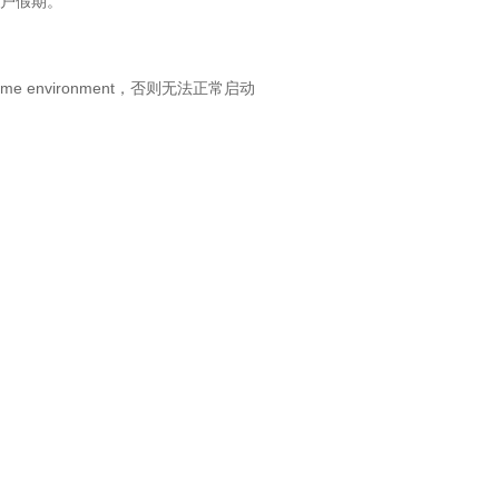
帐户假期。
e environment，否则无法正常启动