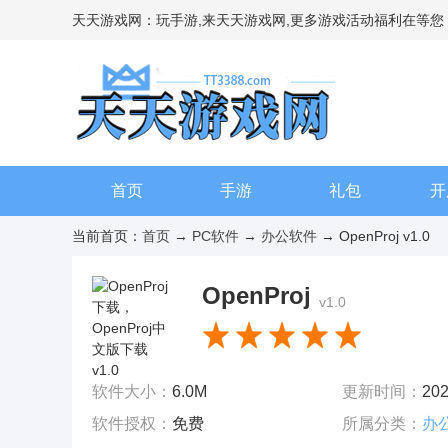
天天游戏网：玩手游,来天天游戏网,更多游戏活动福利在等您
首页
手游
礼包
开
当前首页：
首页
→
PC软件
→
办公软件
→ OpenProj v1.0
OpenProj
v1.0
软件大小：
6.0M
更新时间：
202
软件授权：
免费
所属分类：
办