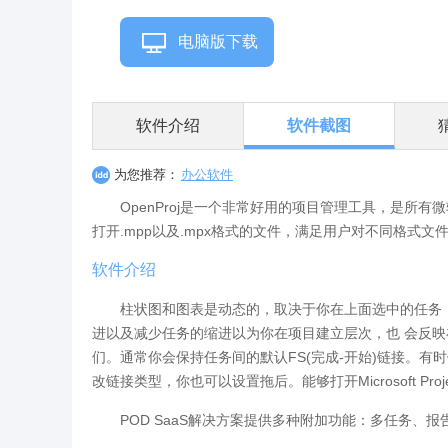
电脑版下载
软件介绍
软件截图
为您推荐：
办公软件
OpenProj是一个非常好用的项目管理工具，是所
打开.mpp以及.mpx格式的文件，满足用户对不同格式文
软件介绍
柱状图和图表是动态的，取决于你在上面选中的任务，你可
进以及减少任务的缩进以为你在项目建立层次，也 会反映
们。通常你会保持任务间的默认FS(完成-开始)链接。有
改链接类型，你也可以设置拖后。能够打开Microsoft Pro
POD SaaS解决方案提供多种附加功能：多任务、