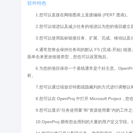
软件特色
1.您可以直接在网络图表上直接编辑 (PERT 图表)。
2.您可以缩进以及减少任务的缩进以为您的项目建立层
3.您可以使用鼠标链接任务、扩展、完成、移动以及
4.通常您将会保持任务间的默认 FS (完成-开始) 链
面单击来更改链接类型，您也可以设置拖后。
6.为您的项目保存一个基线通常是个好主意。OpenP
析。
7.您可以通过缩放甘特图或隐藏列的方式进行调整以
8.您可以在 OpenProj 中打开 Microsoft Project
9.您可以显示“任务使用量”和“资源使用量”内的工
10.OpenProj 拥有您会用到的大量的用户定义