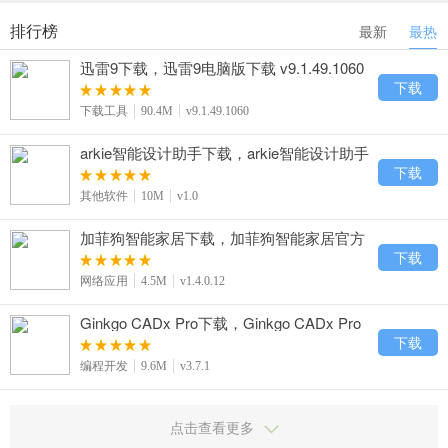
排行榜
最新
最热
迅雷9下载，迅雷9电脑版下载 v9.1.49.1060
下载
下载工具
90.4M
v9.1.49.1060
arkie智能设计助手下载，arkie智能设计助手
官方免费下载 v1.0
下载
其他软件
10M
v1.0
加菲狗智能家居下载，加菲狗智能家居官方
免费下载 v1.4.0.12
下载
网络应用
4.5M
v1.4.0.12
Ginkgo CADx Pro下载，Ginkgo CADx Pro
官方免费下载 v3.7.1
下载
编程开发
9.6M
v3.7.1
点击查看更多