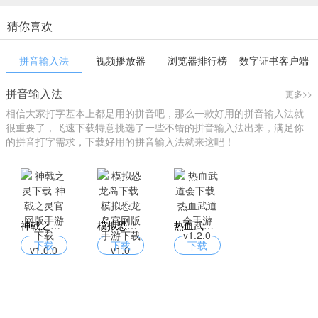
猜你喜欢
拼音输入法
视频播放器
浏览器排行榜
数字证书客户端
拼音输入法
更多>>
相信大家打字基本上都是用的拼音吧，那么一款好用的拼音输入法就
很重要了，飞速下载特意挑选了一些不错的拼音输入法出来，满足你
的拼音打字需求，下载好用的拼音输入法就来这吧！
神戟之灵下载-神戟之灵官网版手游下载 v1.0.0
模拟恐龙岛下载-模拟恐龙岛官网版手游下载 v1.0
热血武道会下载-热血武道会手游 v1.2.0
下载
下载
下载