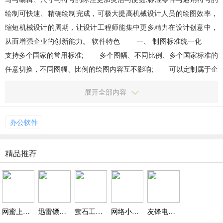
绘制可快速、精确绘制完成，可极大提高机械设计人员的绘图效率，
缩短机械设计的周期，让设计工程师能集中更多精力在设计创意中，
从而增强企业的创新能力。 软件特色 一、 制图标准统一化
支持多个国家的常用标准; 多个图幅、不同比例、多个国家标准的
任意切换，不同图幅、比例的绘图内容互不影响; 可以定制属于企
业自身的标准以适应企业的需求，规范设计...
展开全部内容
办公软件
精品推荐
网蜜上网小助手下载，网蜜上网小助手官方免费下载 v1.1.0.2
迅雷镖局下载，迅雷镖局官方免费下载 v1.6.0.244
萤石工作室下载，萤石工作室电脑版下载 v2.6.14.0
网络小蜜蜂下载，网络小蜜蜂官方免费下载 v2.7.7
友锋电子相册制作下载，友锋电子相册制作官方免费下载 v9.8