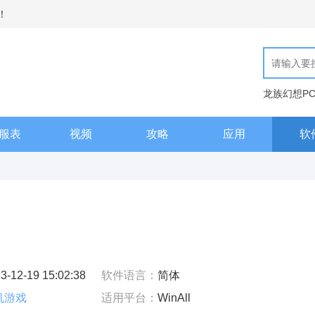
！
龙族幻想P
现代汉语词
服表
视频
攻略
应用
软
3-12-19 15:02:38
软件语言：
简体
机游戏
适用平台：
WinAll