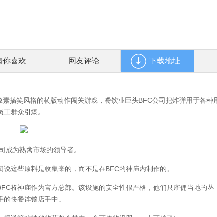
猜你喜欢
网友评论
下载地址
发行的一款像素搞笑风格的横版动作闯关游戏，餐饮业巨头BFC公司把炸弹用于各种
员工群众引爆。
公司成为熟禽市场的领导者。
说这些原料是收集来的，而不是在BFC的神庙内制作的。
FC将神庙作为官方总部。该设施的安全性很严格，他们只雇佣当地的丛
手的快餐连锁店手中。