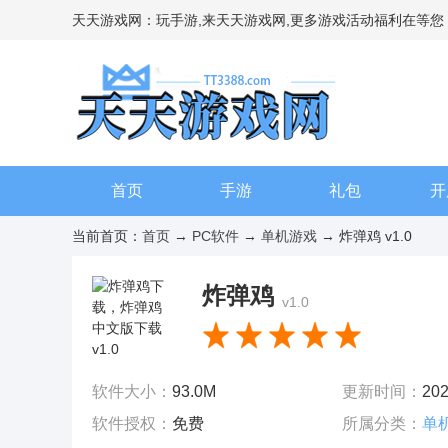
天天游戏网：玩手游,来天天游戏网,更多游戏活动福利在等您
首页
手游
礼包
开
当前首页：
首页
→
PC软件
→
单机游戏
→ 炸弹鸡 v1.0
炸弹鸡
v1.0
软件大小：
93.0M
更新时间：
202
软件授权：
免费
所属分类：
单