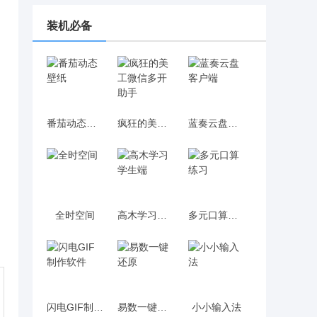
装机必备
番茄动态壁纸
疯狂的美工微信多开助手
蓝奏云盘客户端
全时空间
高木学习学生端
多元口算练习
闪电GIF制作软件
易数一键还原
小小输入法